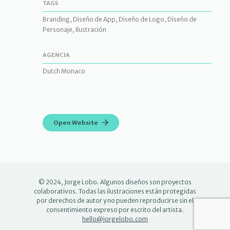
TAGS
Branding, Diseño de App, Diseño de Logo, Diseño de
Personaje, Ilustración
AGENCIA
Dutch Monaco
Open Website
© 2024, Jorge Lobo. Algunos diseños son proyectos
colaborativos. Todas las ilustraciones están protegidas
por derechos de autor y no pueden reproducirse sin el
consentimiento expreso por escrito del artista.
hello@jorgelobo.com