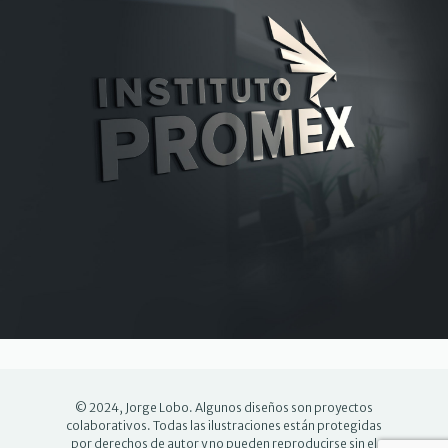
© 2024, Jorge Lobo. Algunos diseños son proyectos
colaborativos. Todas las ilustraciones están protegidas
por derechos de autor y no pueden reproducirse sin el