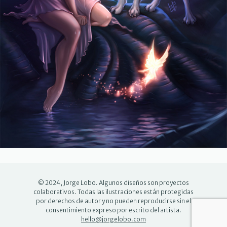
© 2024, Jorge Lobo. Algunos diseños son proyectos
colaborativos. Todas las ilustraciones están protegidas
por derechos de autor y no pueden reproducirse sin el
consentimiento expreso por escrito del artista.
hello@jorgelobo.com