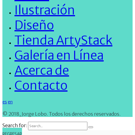
Ilustración
Diseño
Tienda ArtyStack
Galería en Línea
Acerca de
Contacto
es
en
© 2018, Jorge Lobo. Todos los derechos reservados.
Search for:
REGRESAR