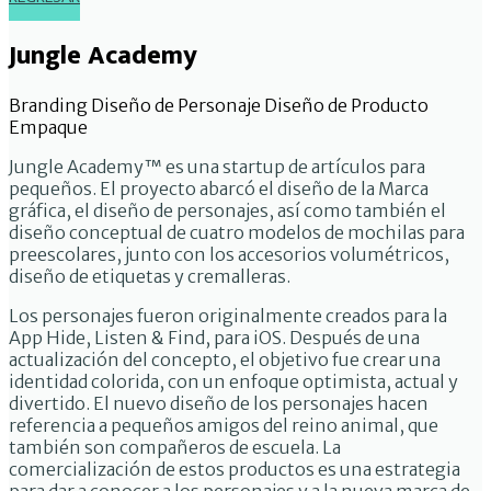
Jungle Academy
Branding
Diseño de Personaje
Diseño de Producto
Empaque
Jungle Academy™ es una startup de artículos para
pequeños. El proyecto abarcó el diseño de la Marca
gráfica, el diseño de personajes, así como también el
diseño conceptual de cuatro modelos de mochilas para
preescolares, junto con los accesorios volumétricos,
diseño de etiquetas y cremalleras.
Los personajes fueron originalmente creados para la
App Hide, Listen & Find, para iOS. Después de una
actualización del concepto, el objetivo fue crear una
identidad colorida, con un enfoque optimista, actual y
divertido. El nuevo diseño de los personajes hacen
referencia a pequeños amigos del reino animal, que
también son compañeros de escuela. La
comercialización de estos productos es una estrategia
para dar a conocer a los personajes y a la nueva marca de